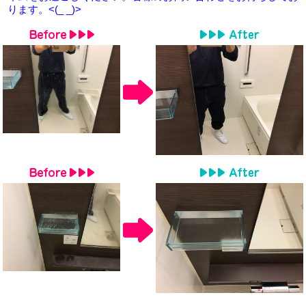
ります。<(_ _)>