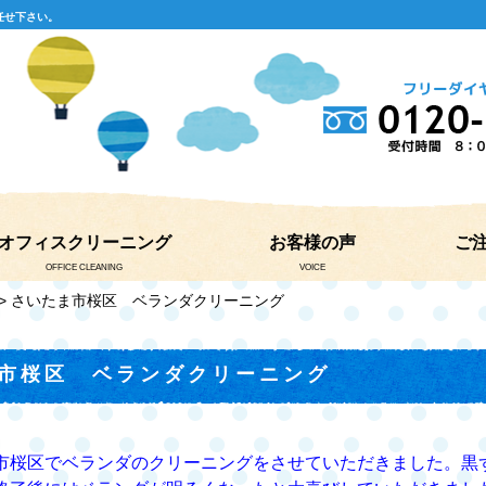
任せ下さい。
オフィスクリーニング
お客様の声
ご
OFFICE CLEANING
VOICE
> さいたま市桜区 ベランダクリーニング
市桜区 ベランダクリーニング
市桜区でベランダのクリーニングをさせていただきました。黒