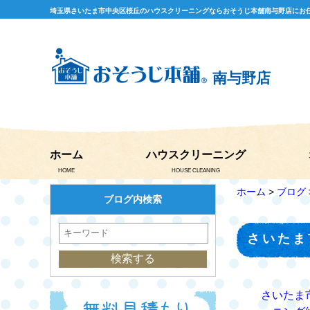
埼玉県さいたま市中央区桜丘のハウスクリーニングならおそうじ本舗南与野店にお
南与野店
ホーム
ハウスクリーニング
HOME
HOUSE CLEANING
ホーム
>
ブログ
ブログ内検索
さいたま
さいたま