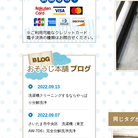
2022.09.13
洗濯機クリーニングするならやっぱ
り分解洗浄
2022.09.07
同じタグ
さいたま市中央区 洗濯機（東芝
AW-7D6）完全分解洗浄洗浄