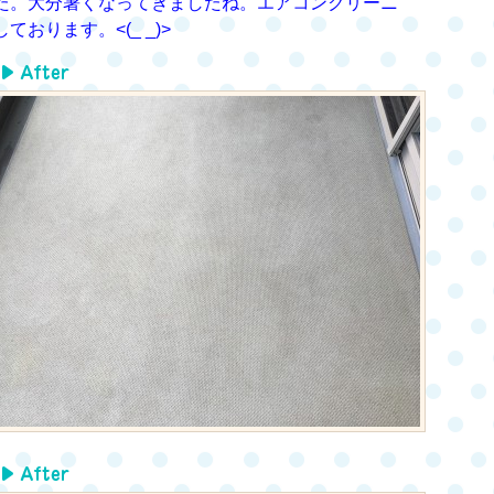
た。大分暑くなってきましたね。エアコンクリーニ
ります。<(_ _)>