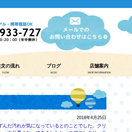
注文の流れ
ブログ
店舗案内
FLOW
BLOG
SHOP INFORMATION
2018年4月25日
ずんだ汚れが気になっているとのことでした。クリ