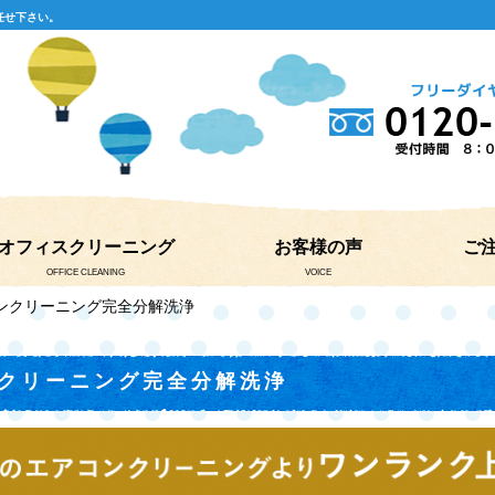
任せ下さい。
オフィスクリーニング
お客様の声
ご
OFFICE CLEANING
VOICE
コンクリーニング完全分解洗浄
クリーニング完全分解洗浄