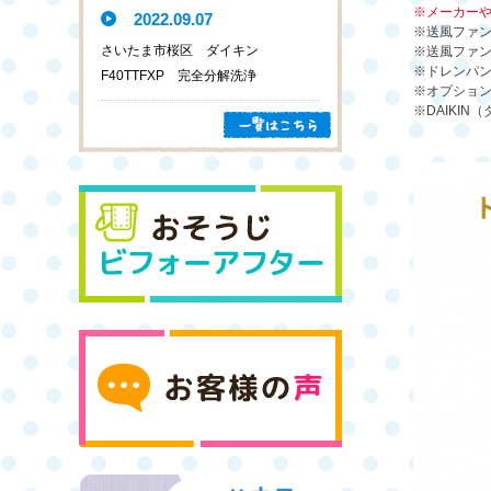
※メーカー
2022.09.07
※送風ファ
さいたま市桜区 ダイキン
※送風ファ
※ドレンパン
F40TTFXP 完全分解洗浄
※オプショ
※DAIKI