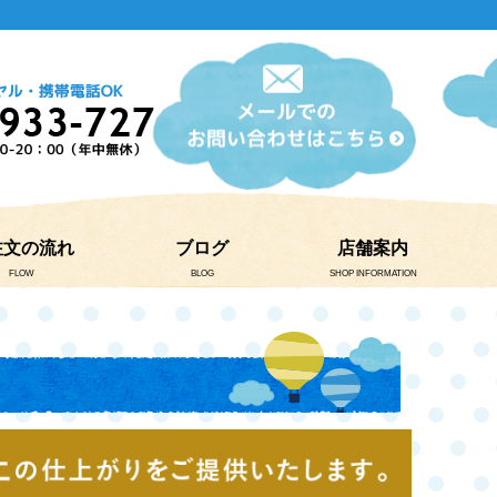
注文の流れ
ブログ
店舗案内
FLOW
BLOG
SHOP INFORMATION