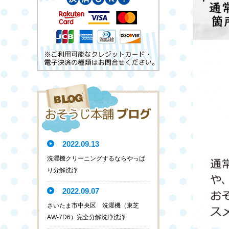
2022.09.13
洗濯機クリーニングするならやっぱ
り分解洗浄
2022.09.07
さいたま市中央区 洗濯機（東芝
AW-7D6）完全分解洗浄洗浄