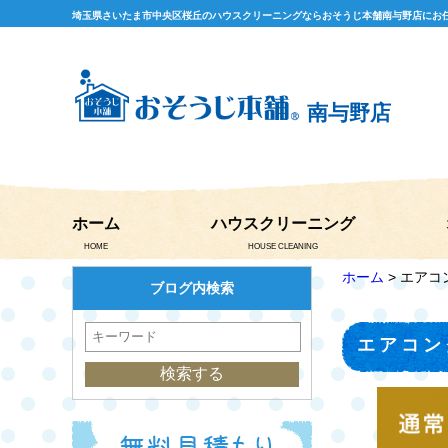
埼玉県さいたま市中央区桜丘のハウスクリーニングならおそうじ本舗南与野店にお
南与野店
ホーム
ハウスクリーニング
HOME
HOUSE CLEANING
ホーム
> エア
ブログ内検索
エアコン