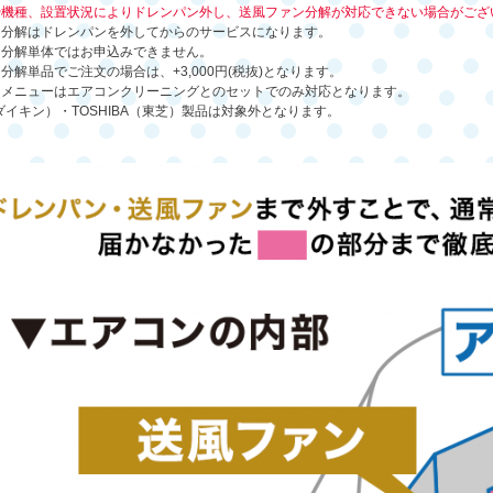
や機種、設置状況によりドレンパン外し、送風ファン分解が対応できない場合がござ
ン分解はドレンパンを外してからのサービスになります。
ン分解単体ではお申込みできません。
分解単品でご注文の場合は、+3,000円(税抜)となります。
ンメニューはエアコンクリーニングとのセットでのみ対応となります。
N（ダイキン）・TOSHIBA（東芝）製品は対象外となります。